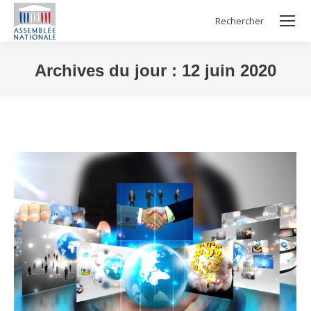
Rechercher
Search:
Archives du jour :
12 juin 2020
Vous êtes ici :