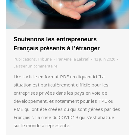
Soutenons les entrepreneurs
Français présents à l’étranger
Publications
,
Tribune
Par
Amelia Lakrafi
12 juin 2020
Laisser un commentaire
Lire l’article en format PDF en cliquant ici “La
situation est particulièrement difficile pour les
entreprises privées dans les pays en voie de
développement, et notamment pour les TPE ou
PME qui ont été créées ou qui sont gérées par des
Français ”. La crise du COVID19 qui s’est abattue
sur le monde a représenté…