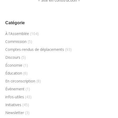
– Site en construction –
Catégorie
À l'Assemblée
(104)
Commission
(5)
Comptes-rendus de déplacements
(93)
Discours
(5)
Économie
(1)
Éducation
(6)
En circonscription
(8)
Événement
(1)
infos-utiles
(43)
Initiatives
(45)
Newsletter
(3)