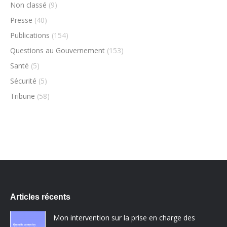
Non classé
(9)
Presse
(40)
Publications
(154)
Questions au Gouvernement
(153)
Santé
(5)
Sécurité
(5)
Tribune
(58)
Articles récents
Mon intervention sur la prise en charge des