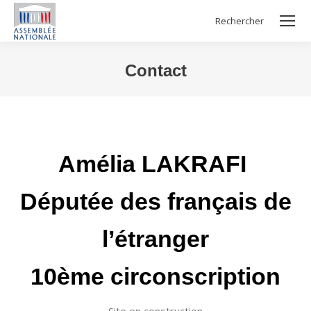
Rechercher
Search:
Contact
Vous êtes ici :
Amélia LAKRAFI
Députée des français de
l’étranger
10ème circonscription