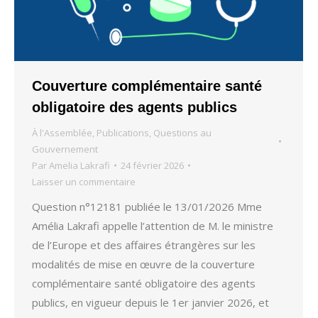
Couverture complémentaire santé
obligatoire des agents publics
À l'Assemblée
,
Publications
,
Questions au
Gouvernement
Par
Amelia Lakrafi
24 février 2026
Laisser un commentaire
Question n°12181 publiée le 13/01/2026 Mme
Amélia Lakrafi appelle l’attention de M. le ministre
de l’Europe et des affaires étrangères sur les
modalités de mise en œuvre de la couverture
complémentaire santé obligatoire des agents
publics, en vigueur depuis le 1er janvier 2026, et