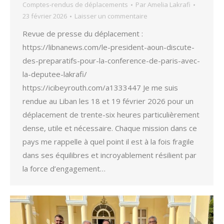
Comptes-rendus de déplacements
Par
Amelia Lakrafi
23 février 2026
Laisser un commentaire
Revue de presse du déplacement :
https://libnanews.com/le-president-aoun-discute-
des-preparatifs-pour-la-conference-de-paris-avec-
la-deputee-lakrafi/
https://icibeyrouth.com/a1333447 Je me suis
rendue au Liban les 18 et 19 février 2026 pour un
déplacement de trente-six heures particulièrement
dense, utile et nécessaire. Chaque mission dans ce
pays me rappelle à quel point il est à la fois fragile
dans ses équilibres et incroyablement résilient par
la force d’engagement…