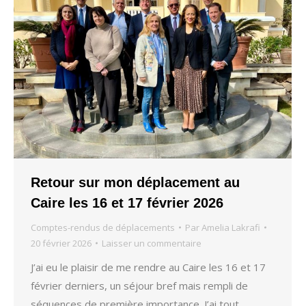
Retour sur mon déplacement au
Caire les 16 et 17 février 2026
Comptes-rendus de déplacements
Par
Amelia Lakrafi
20 février 2026
Laisser un commentaire
J’ai eu le plaisir de me rendre au Caire les 16 et 17
février derniers, un séjour bref mais rempli de
séquences de première importance. J’ai tout