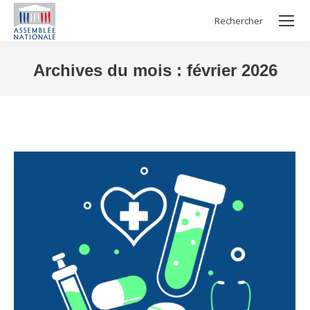
Rechercher
Search:
Archives du mois :
février 2026
Vous êtes ici :