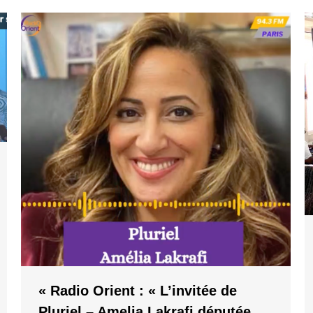
« Radio Orient : « L’invitée de
Pluriel – Amelia Lakrafi députée