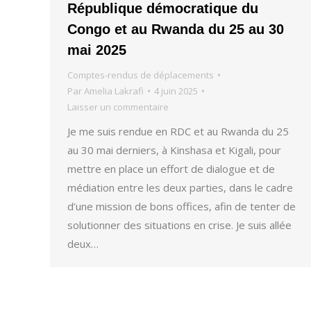
République démocratique du
Congo et au Rwanda du 25 au 30
mai 2025
Comptes-rendus de déplacements
Par
Amelia Lakrafi
4 juin 2025
Laisser un commentaire
Je me suis rendue en RDC et au Rwanda du 25
au 30 mai derniers, à Kinshasa et Kigali, pour
mettre en place un effort de dialogue et de
médiation entre les deux parties, dans le cadre
d’une mission de bons offices, afin de tenter de
solutionner des situations en crise. Je suis allée
deux…