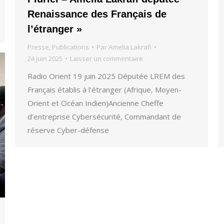
Renaissance des Français de
l’étranger »
Presse
,
Publications
Par
Amelia Lakrafi
24 juin 2025
Laisser un commentaire
Radio Orient 19 juin 2025 Députée LREM des
Français établis à l’étranger (Afrique, Moyen-
Orient et Océan Indien)Ancienne Cheffe
d’entreprise Cybersécurité, Commandant de
réserve Cyber-défense