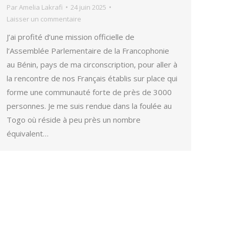
Par
Amelia Lakrafi
24 juin 2025
Laisser un commentaire
J’ai profité d’une mission officielle de
l’Assemblée Parlementaire de la Francophonie
au Bénin, pays de ma circonscription, pour aller à
la rencontre de nos Français établis sur place qui
forme une communauté forte de près de 3000
personnes. Je me suis rendue dans la foulée au
Togo où réside à peu près un nombre
équivalent…