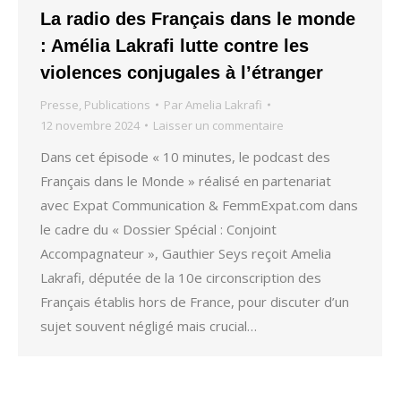
La radio des Français dans le monde
: Amélia Lakrafi lutte contre les
violences conjugales à l’étranger
Presse
,
Publications
Par
Amelia Lakrafi
12 novembre 2024
Laisser un commentaire
Dans cet épisode « 10 minutes, le podcast des
Français dans le Monde » réalisé en partenariat
avec Expat Communication & FemmExpat.com dans
le cadre du « Dossier Spécial : Conjoint
Accompagnateur », Gauthier Seys reçoit Amelia
Lakrafi, députée de la 10e circonscription des
Français établis hors de France, pour discuter d’un
sujet souvent négligé mais crucial…