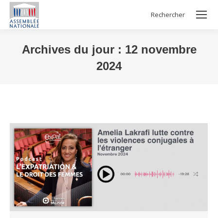
Rechercher
Search:
Archives du jour :
12 novembre
2024
Vous êtes ici :