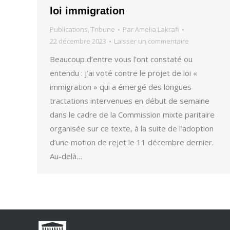
loi immigration
Publications
,
Tribune
Par
Amelia Lakrafi
22 décembre 2023
Laisser un commentaire
Beaucoup d’entre vous l’ont constaté ou
entendu : j’ai voté contre le projet de loi «
immigration » qui a émergé des longues
tractations intervenues en début de semaine
dans le cadre de la Commission mixte paritaire
organisée sur ce texte, à la suite de l’adoption
d’une motion de rejet le 11 décembre dernier.
Au-delà…