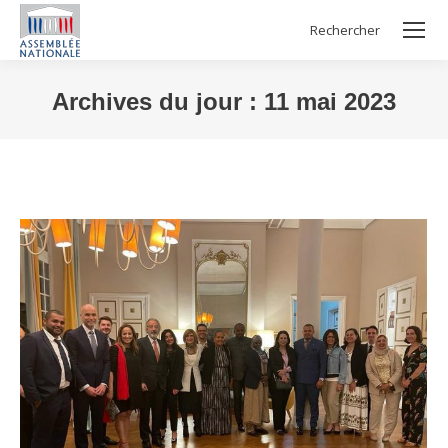
Rechercher
Search:
Archives du jour :
11 mai 2023
Vous êtes ici :