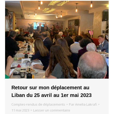
Retour sur mon déplacement au
Liban du 25 avril au 1er mai 2023
Comptes-rendus de déplacements
Par
Amelia Lakrafi
11 mai 2023
Laisser un commentaire