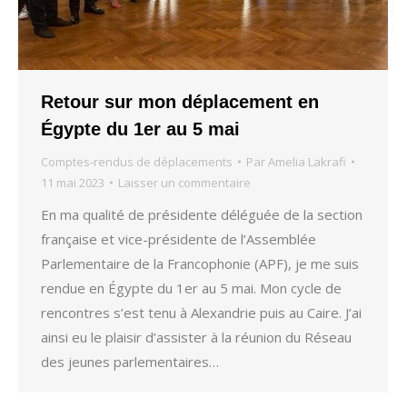
Retour sur mon déplacement en
Égypte du 1er au 5 mai
Comptes-rendus de déplacements
Par
Amelia Lakrafi
11 mai 2023
Laisser un commentaire
En ma qualité de présidente déléguée de la section
française et vice-présidente de l’Assemblée
Parlementaire de la Francophonie (APF), je me suis
rendue en Égypte du 1er au 5 mai. Mon cycle de
rencontres s’est tenu à Alexandrie puis au Caire. J’ai
ainsi eu le plaisir d’assister à la réunion du Réseau
des jeunes parlementaires…