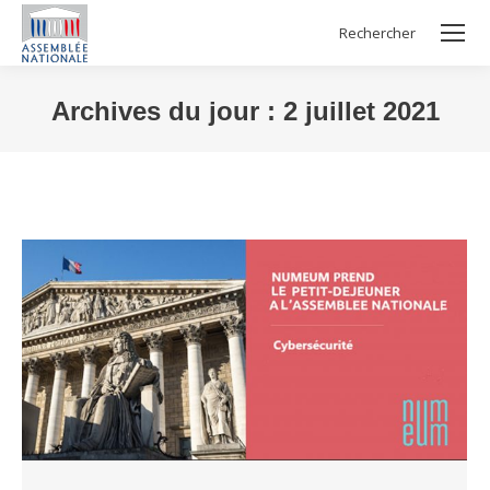
Rechercher
Search:
Archives du jour :
2 juillet 2021
Vous êtes ici :