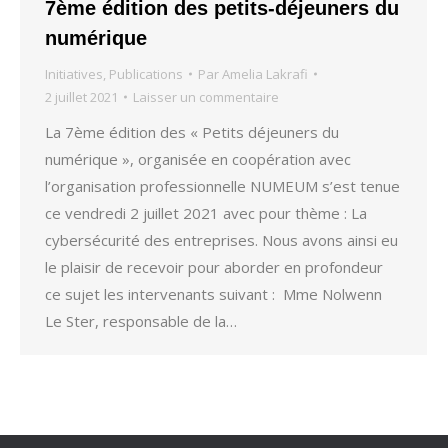
7ème édition des petits-déjeuners du
numérique
Initiatives
,
Publications
Par
Amelia Lakrafi
2 juillet 2021
Laisser un commentaire
La 7ème édition des « Petits déjeuners du
numérique », organisée en coopération avec
l’organisation professionnelle NUMEUM s’est tenue
ce vendredi 2 juillet 2021 avec pour thème : La
cybersécurité des entreprises. Nous avons ainsi eu
le plaisir de recevoir pour aborder en profondeur
ce sujet les intervenants suivant : Mme Nolwenn
Le Ster, responsable de la…