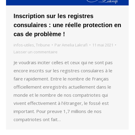
Inscription sur les registres
consulaires : une réelle protection en
cas de problème !
infos-utiles
,
Tribune
Par
Amelia Lakrafi
11 mai 2021
Laisser un commentaire
Je voudrais inciter celles et ceux qui ne sont pas
encore inscrits sur les registres consulaires à le
faire rapidement. Entre le nombre de Français
officiellement enregistrés actuellement dans le
monde et le nombre de nos compatriotes qui
vivent effectivement à l’étranger, le fossé est
important. Pour preuve 1,7 millions de nos
compatriotes ont fait…