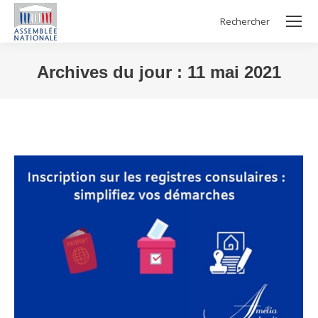
Rechercher
Search:
Archives du jour :
11 mai 2021
Vous êtes ici :