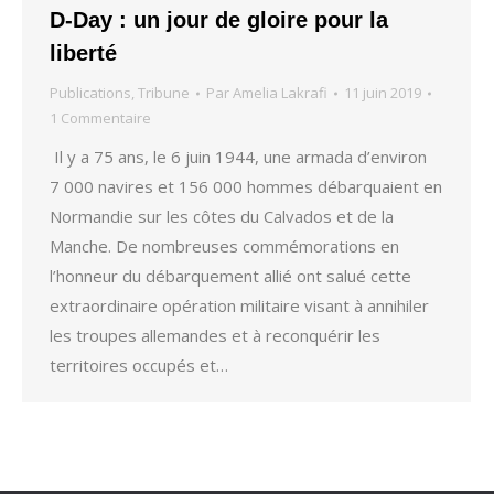
D-Day : un jour de gloire pour la
liberté
Publications
,
Tribune
Par
Amelia Lakrafi
11 juin 2019
1 Commentaire
Il y a 75 ans, le 6 juin 1944, une armada d’environ
7 000 navires et 156 000 hommes débarquaient en
Normandie sur les côtes du Calvados et de la
Manche. De nombreuses commémorations en
l’honneur du débarquement allié ont salué cette
extraordinaire opération militaire visant à annihiler
les troupes allemandes et à reconquérir les
territoires occupés et…