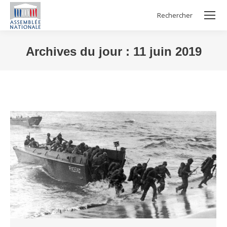
Rechercher
Search:
Archives du jour :
11 juin 2019
Vous êtes ici :