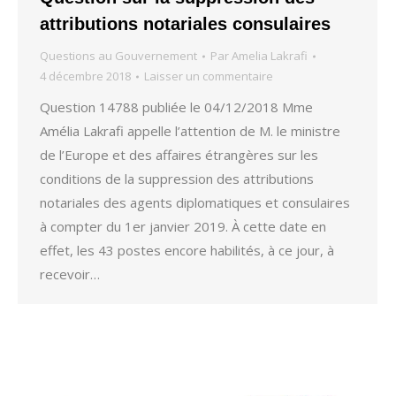
attributions notariales consulaires
Questions au Gouvernement
Par
Amelia Lakrafi
4 décembre 2018
Laisser un commentaire
Question 14788 publiée le 04/12/2018 Mme
Amélia Lakrafi appelle l’attention de M. le ministre
de l’Europe et des affaires étrangères sur les
conditions de la suppression des attributions
notariales des agents diplomatiques et consulaires
à compter du 1er janvier 2019. À cette date en
effet, les 43 postes encore habilités, à ce jour, à
recevoir…