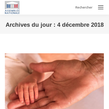
Rechercher
Search:
Archives du jour :
4 décembre 2018
Vous êtes ici :