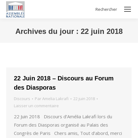
Rechercher
Search:
Archives du jour :
22 juin 2018
Vous êtes ici :
22 Juin 2018 – Discours au Forum
des Diasporas
Discours
Par
Amelia Lakrafi
22 juin 2018
Laisser un commentaire
22 Juin 2018 Discours d’Amélia Lakrafi lors du
Forum des Diasporas organisé au Palais des
Congrès de Paris Chers amis, Tout d’abord, merci