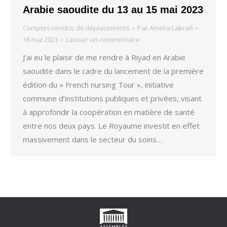
Arabie saoudite du 13 au 15 mai 2023
Comptes-rendus de déplacements
Par
Amelia Lakrafi
16 mai 2023
Laisser un commentaire
J’ai eu le plaisir de me rendre à Riyad en Arabie
saoudite dans le cadre du lancement de la première
édition du « French nursing Tour », initiative
commune d’institutions publiques et privées, visant
à approfondir la coopération en matière de santé
entre nos deux pays. Le Royaume investit en effet
massivement dans le secteur du soins…