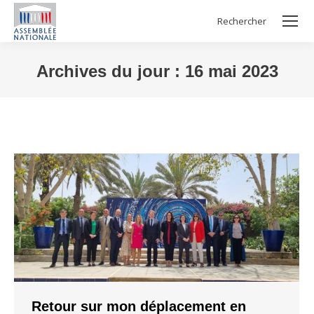
Rechercher
Search:
Archives du jour :
16 mai 2023
Vous êtes ici :
Retour sur mon déplacement en