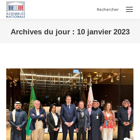
Rechercher
Search:
Archives du jour :
10 janvier 2023
Vous êtes ici :