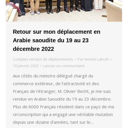
Retour sur mon déplacement en
Arabie saoudite du 19 au 23
décembre 2022
Comptes-rendus de déplacements
Par
Amelia Lakrafi
10 janvier 2023
Laisser un commentaire
Aux côtés du ministre délégué chargé du
commerce extérieur, de l’attractivité et des
Français de l’étranger, M. Olivier Becht, je me suis
rendue en Arabie Saoudite du 19 au 23 décembre.
Plus de 6000 Français résident dans ce pays de ma
circonscription qui a engagé une véritable mutation
depuis une dizaine d’années, tant sur le…