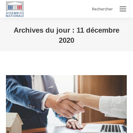
Rechercher
Search:
Archives du jour :
11 décembre
2020
Vous êtes ici :