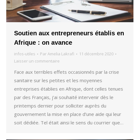
Soutien aux entrepreneurs établis en
Afrique : on avance
infos-utiles
Par
Amelia Lakrafi
11 décembre 2020
Laisser un commentaire
Face aux terribles effets occasionnés par la crise
sanitaire sur les petites et les moyennes
entreprises établies en Afrique, dont celles tenues
par des Français, j’ai souhaité intervenir dès le
printemps dernier pour solliciter auprès du
gouvernement la mise en place d’une aide qui leur
soit dédiée. Tel était ainsi le sens du courrier que…