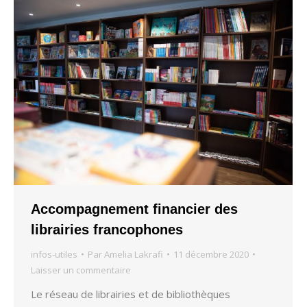
Accompagnement financier des
librairies francophones
infos-utiles
Par
Amelia Lakrafi
11 décembre 2020
Laisser un commentaire
Le réseau de librairies et de bibliothèques