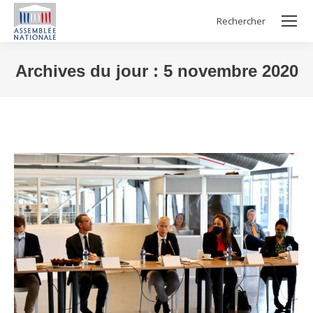
Rechercher
Search:
Archives du jour :
5 novembre 2020
Vous êtes ici :