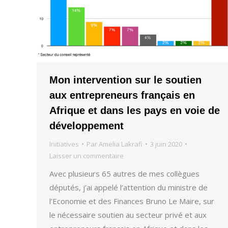
Mon intervention sur le soutien
aux entrepreneurs français en
Afrique et dans les pays en voie de
développement
Initiatives
Par
Amelia Lakrafi
3 juin 2020
Laisser un commentaire
Avec plusieurs 65 autres de mes collègues
députés, j’ai appelé l’attention du ministre de
l’Economie et des Finances Bruno Le Maire, sur
le nécessaire soutien au secteur privé et aux