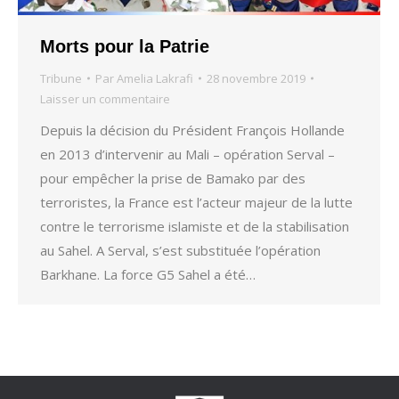
Morts pour la Patrie
Tribune
Par
Amelia Lakrafi
28 novembre 2019
Laisser un commentaire
Depuis la décision du Président François Hollande
en 2013 d’intervenir au Mali – opération Serval –
pour empêcher la prise de Bamako par des
terroristes, la France est l’acteur majeur de la lutte
contre le terrorisme islamiste et de la stabilisation
au Sahel. A Serval, s’est substituée l’opération
Barkhane. La force G5 Sahel a été…