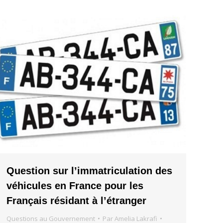
Question sur l’immatriculation des
véhicules en France pour les
Français résidant à l’étranger
Questions au Gouvernement
Par
Amelia Lakrafi