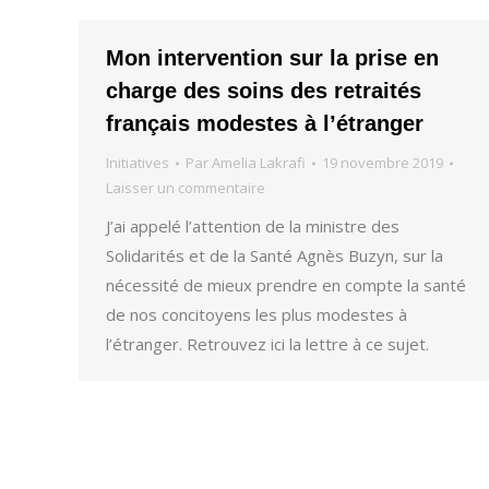
Mon intervention sur la prise en
charge des soins des retraités
français modestes à l’étranger
Initiatives
Par
Amelia Lakrafi
19 novembre 2019
Laisser un commentaire
J’ai appelé l’attention de la ministre des
Solidarités et de la Santé Agnès Buzyn, sur la
nécessité de mieux prendre en compte la santé
de nos concitoyens les plus modestes à
l’étranger. Retrouvez ici la lettre à ce sujet.