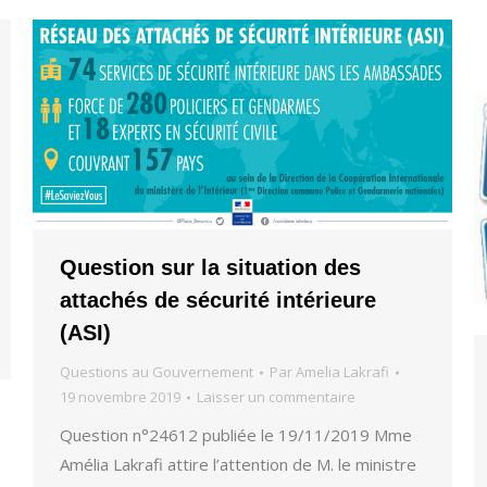
Question sur la situation des
attachés de sécurité intérieure
(ASI)
Questions au Gouvernement
Par
Amelia Lakrafi
19 novembre 2019
Laisser un commentaire
Question n°24612 publiée le 19/11/2019 Mme
Amélia Lakrafi attire l’attention de M. le ministre