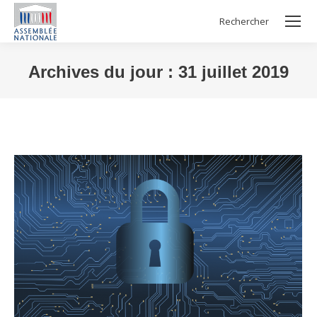
Rechercher
Search:
Archives du jour :
31 juillet 2019
Vous êtes ici :