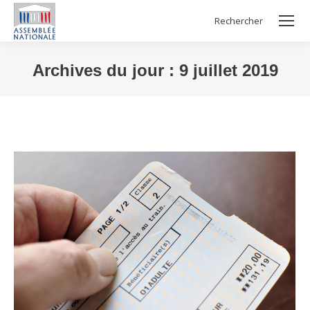
Rechercher
Search:
Archives du jour :
9 juillet 2019
Vous êtes ici :