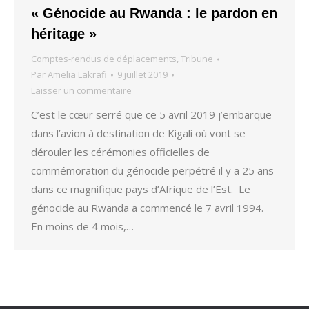
« Génocide au Rwanda : le pardon en
héritage »
Comptes-rendus de déplacements
,
Tribune
Par
Amelia Lakrafi
9 juillet 2019
Laisser un commentaire
C’est le cœur serré que ce 5 avril 2019 j’embarque
dans l’avion à destination de Kigali où vont se
dérouler les cérémonies officielles de
commémoration du génocide perpétré il y a 25 ans
dans ce magnifique pays d’Afrique de l’Est. Le
génocide au Rwanda a commencé le 7 avril 1994.
En moins de 4 mois,…