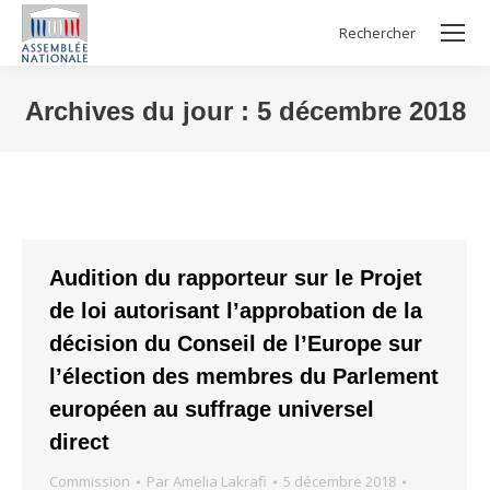
Rechercher
Search:
Archives du jour :
5 décembre 2018
Vous êtes ici :
Audition du rapporteur sur le Projet
de loi autorisant l’approbation de la
décision du Conseil de l’Europe sur
l’élection des membres du Parlement
européen au suffrage universel
direct
Commission
Par
Amelia Lakrafi
5 décembre 2018