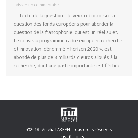
Laisser un commentaire
Texte de la question : Je veux rebondir sur la
question des fonds européens pour aborder la
question de la francophonie, qui est un réel sujet.
Le nouveau programme cadre européen recherche
et innovation, dénommé « horizon 2020 », est
abondé de plus de 8 milliards d’euros alloués à la
recherche, dont une partie importante est fléchée…
©2018 - Amélia LAKRAFI - Tous droits réservés
Useful Links