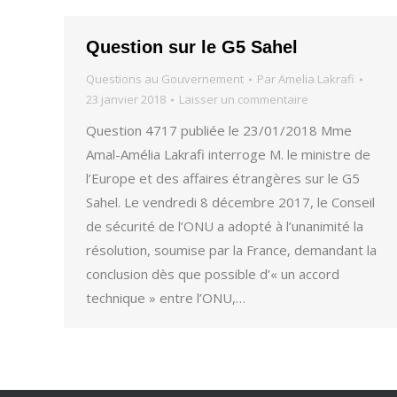
Question sur le G5 Sahel
Questions au Gouvernement
Par
Amelia Lakrafi
23 janvier 2018
Laisser un commentaire
Question 4717 publiée le 23/01/2018 Mme
Amal-Amélia Lakrafi interroge M. le ministre de
l’Europe et des affaires étrangères sur le G5
Sahel. Le vendredi 8 décembre 2017, le Conseil
de sécurité de l’ONU a adopté à l’unanimité la
résolution, soumise par la France, demandant la
conclusion dès que possible d’« un accord
technique » entre l’ONU,…