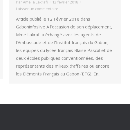
Par
Amelia Lakrafi
12 février 2018
Laisser un commentaire
Article publié le 12 Février 2018 dans
Gaboninfoslive A l’occasion de son déplacement,
Mme Lakrafi a échangé avec les agents de
l’Ambassade et de l’Institut français du Gabon,
les équipes du lycée français Blaise Pascal et de
deux écoles publiques conventionnées, des
représentants des milieux d’affaires ou encore
les Eléments Français au Gabon (EFG). En…