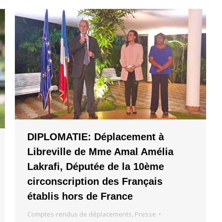
DIPLOMATIE: Déplacement à
Libreville de Mme Amal Amélia
Lakrafi, Députée de la 10ème
circonscription des Français
établis hors de France
Comptes-rendus de déplacements
,
Presse