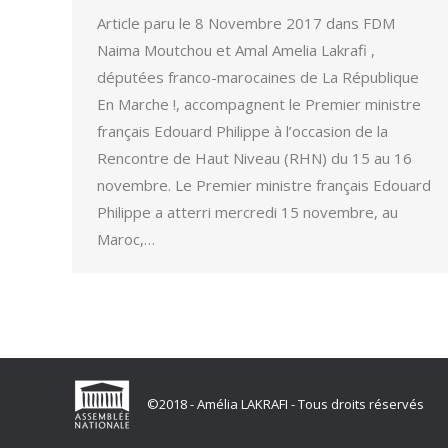
Article paru le 8 Novembre 2017 dans FDM
Naima Moutchou et Amal Amelia Lakrafi ,
députées franco-marocaines de La République
En Marche !, accompagnent le Premier ministre
français Edouard Philippe à l’occasion de la
Rencontre de Haut Niveau (RHN) du 15 au 16
novembre. Le Premier ministre français Edouard
Philippe a atterri mercredi 15 novembre, au
Maroc,…
©2018 - Amélia LAKRAFI - Tous droits réservés