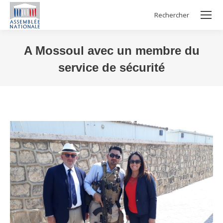
Rechercher
Search:
A Mossoul avec un membre du
service de sécurité
Vous êtes ici :